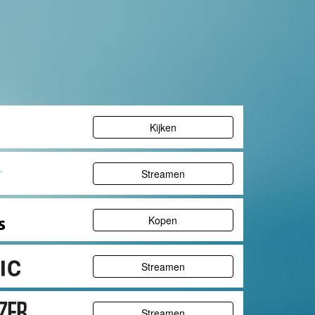
Kijken
Streamen
Kopen
Streamen
Streamen